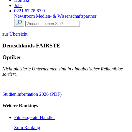
Kontakt
Jobs
0221 67 78 67 0
Newsroom
Medien- & Wissenschaftspartner
zur Übersicht
Deutschlands FAIRSTE
Optiker
Nicht platzierte Unternehmen sind in alphabetischer Reihenfolge
sortiert.
Studieninformation 2026 (PDF)
Weitere Rankings
Fitnessgeräte-Händler
Zum Ranking