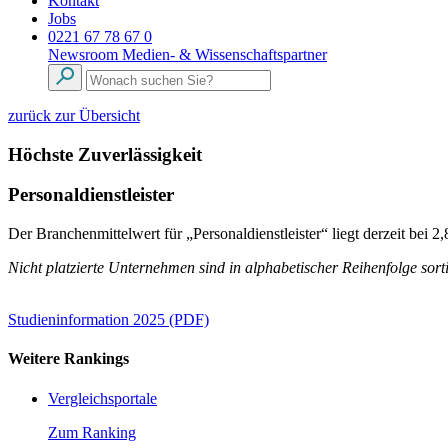
Kontakt
Jobs
0221 67 78 67 0
Newsroom
Medien- & Wissenschaftspartner
zurück zur Übersicht
Höchste Zuverlässigkeit
Personaldienstleister
Der Branchenmittelwert für „Personaldienstleister“ liegt derzeit bei 2
Nicht platzierte Unternehmen sind in alphabetischer Reihenfolge sorti
Studieninformation 2025 (PDF)
Weitere Rankings
Vergleichsportale
Zum Ranking