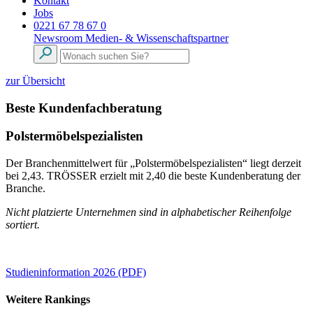
Kontakt
Jobs
0221 67 78 67 0
Newsroom
Medien- & Wissenschaftspartner
zur Übersicht
Beste Kundenfachberatung
Polstermöbelspezialisten
Der Branchenmittelwert für „Polstermöbelspezialisten“ liegt derzeit
bei 2,43. TRÖSSER erzielt mit 2,40 die beste Kundenberatung der
Branche.
Nicht platzierte Unternehmen sind in alphabetischer Reihenfolge
sortiert.
Studieninformation 2026 (PDF)
Weitere Rankings