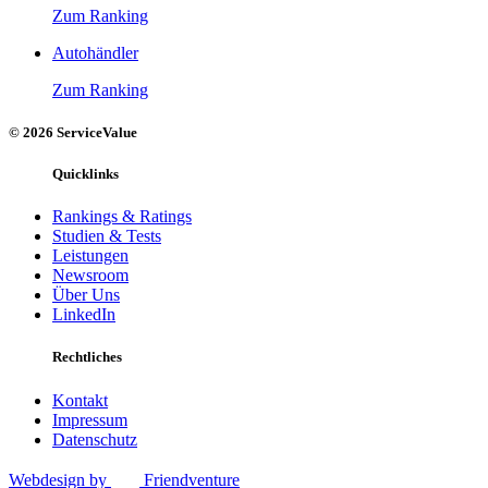
Zum Ranking
Autohändler
Zum Ranking
© 2026 ServiceValue
Quicklinks
Rankings & Ratings
Studien & Tests
Leistungen
Newsroom
Über Uns
LinkedIn
Rechtliches
Kontakt
Impressum
Datenschutz
Webdesign by
Friendventure