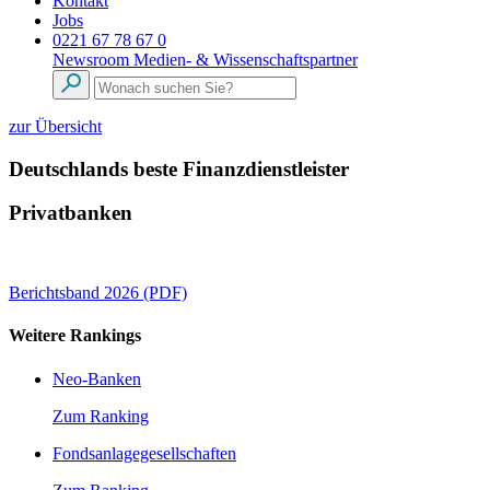
Kontakt
Jobs
0221 67 78 67 0
Newsroom
Medien- & Wissenschaftspartner
zur Übersicht
Deutschlands beste Finanzdienstleister
Privatbanken
Berichtsband 2026 (PDF)
Weitere Rankings
Neo-Banken
Zum Ranking
Fondsanlagegesellschaften