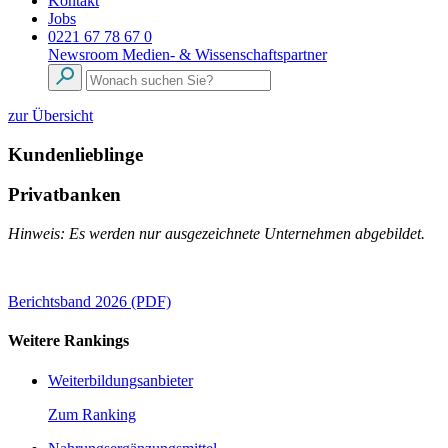
Kontakt
Jobs
0221 67 78 67 0
Newsroom
Medien- & Wissenschaftspartner
zur Übersicht
Kundenlieblinge
Privatbanken
Hinweis: Es werden nur ausgezeichnete Unternehmen abgebildet.
Berichtsband 2026 (PDF)
Weitere Rankings
Weiterbildungsanbieter
Zum Ranking