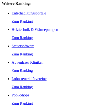
Weitere Rankings
Entschädigungsportale
Zum Ranking
Heiztechnik & Wärmepumpen
Zum Ranking
Steuersoftware
Zum Ranking
Augenlaser-Kliniken
Zum Ranking
Lohnsteuerhilfevereine
Zum Ranking
Pool-Shops
Zum Ranking