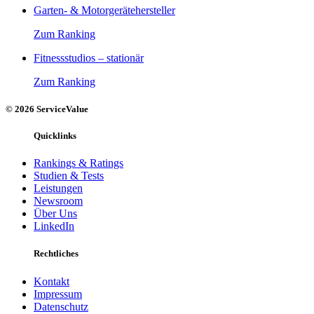
Garten- & Motorgerätehersteller
Zum Ranking
Fitnessstudios – stationär
Zum Ranking
© 2026 ServiceValue
Quicklinks
Rankings & Ratings
Studien & Tests
Leistungen
Newsroom
Über Uns
LinkedIn
Rechtliches
Kontakt
Impressum
Datenschutz