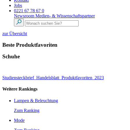
Kontakt
Jobs
0221 67 78 67 0
Newsroom
Medien- & Wissenschaftspartner
zur Übersicht
Beste Produktfavoriten
Schuhe
Studiensteckbrief_Handelsblatt_Produktfavoriten_2023
Weitere Rankings
Lampen & Beleuchtung
Zum Ranking
Mode