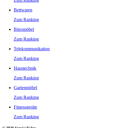
Zum Ranking
Bettwaren
Zum Ranking
Büromöbel
Zum Ranking
Telekommunikation
Zum Ranking
Haustechnik
Zum Ranking
Gartenmöbel
Zum Ranking
Fitnessgeräte
Zum Ranking
© 2026 ServiceValue