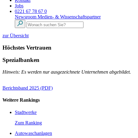
Kontakt
Jobs
0221 67 78 67 0
Newsroom
Medien- & Wissenschaftspartner
zur Übersicht
Höchstes Vertrauen
Spezialbanken
Hinweis: Es werden nur ausgezeichnete Unternehmen abgebildet.
Berichtsband 2025 (PDF)
Weitere Rankings
Stadtwerke
Zum Ranking
Autowaschanlagen