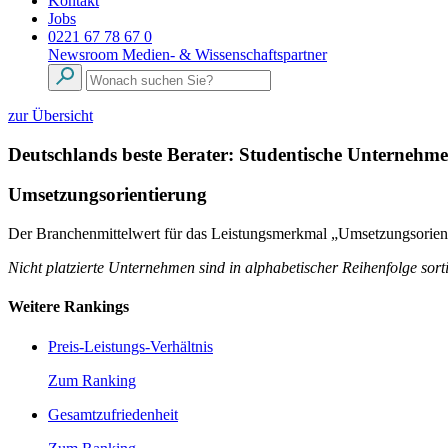
Kontakt
Jobs
0221 67 78 67 0
Newsroom
Medien- & Wissenschaftspartner
zur Übersicht
Deutschlands beste Berater: Studentische Unternehm
Umsetzungsorientierung
Der Branchenmittelwert für das Leistungsmerkmal „Umsetzungsorienti
Nicht platzierte Unternehmen sind in alphabetischer Reihenfolge sorti
Weitere Rankings
Preis-Leistungs-Verhältnis
Zum Ranking
Gesamtzufriedenheit