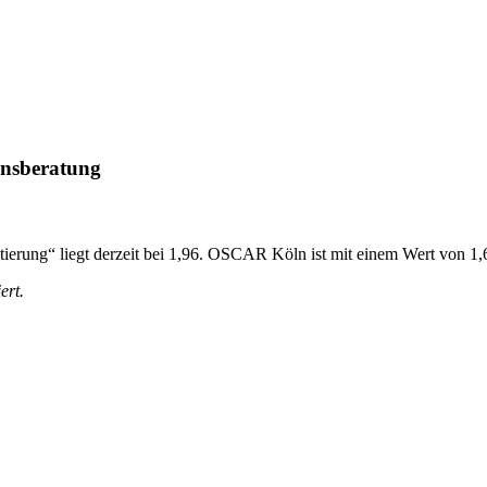
ensberatung
erung“ liegt derzeit bei 1,96. OSCAR Köln ist mit einem Wert von 1,6
ert.