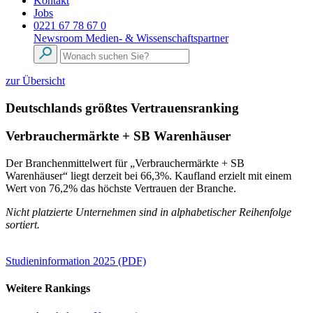
Kontakt
Jobs
0221 67 78 67 0
Newsroom
Medien- & Wissenschaftspartner
zur Übersicht
Deutschlands größtes Vertrauensranking
Verbrauchermärkte + SB Warenhäuser
Der Branchenmittelwert für „Verbrauchermärkte + SB
Warenhäuser“ liegt derzeit bei 66,3%. Kaufland erzielt mit einem
Wert von 76,2% das höchste Vertrauen der Branche.
Nicht platzierte Unternehmen sind in alphabetischer Reihenfolge
sortiert.
Studieninformation 2025 (PDF)
Weitere Rankings