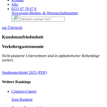
Kontakt
Jobs
0221 67 78 67 0
Newsroom
Medien- & Wissenschaftspartner
zur Übersicht
Kundenzufriedenheit
Verkehrsgastronomie
Nicht platzierte Unternehmen sind in alphabetischer Reihenfolge
sortiert.
Studiensteckbrief 2025 (PDF)
Weitere Rankings
Contract-Caterer
Zum Ranking