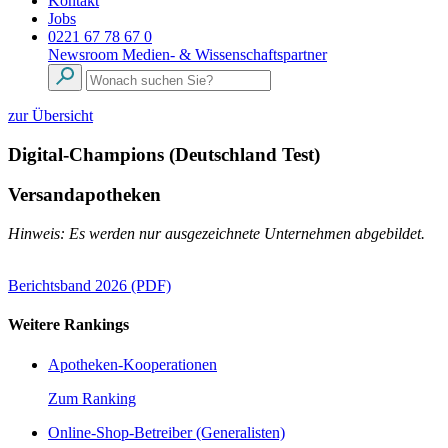
Kontakt
Jobs
0221 67 78 67 0
Newsroom
Medien- & Wissenschaftspartner
zur Übersicht
Digital-Champions (Deutschland Test)
Versandapotheken
Hinweis: Es werden nur ausgezeichnete Unternehmen abgebildet.
Berichtsband 2026 (PDF)
Weitere Rankings
Apotheken-Kooperationen
Zum Ranking
Online-Shop-Betreiber (Generalisten)