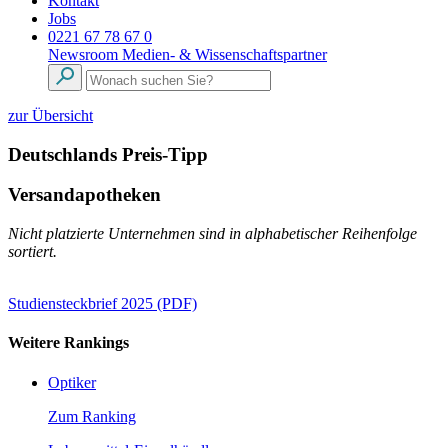
Kontakt
Jobs
0221 67 78 67 0
Newsroom
Medien- & Wissenschaftspartner
zur Übersicht
Deutschlands Preis-Tipp
Versandapotheken
Nicht platzierte Unternehmen sind in alphabetischer Reihenfolge
sortiert.
Studiensteckbrief 2025 (PDF)
Weitere Rankings
Optiker
Zum Ranking