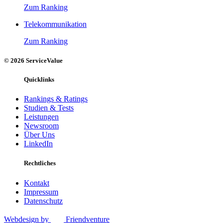
Zum Ranking
Telekommunikation
Zum Ranking
© 2026 ServiceValue
Quicklinks
Rankings & Ratings
Studien & Tests
Leistungen
Newsroom
Über Uns
LinkedIn
Rechtliches
Kontakt
Impressum
Datenschutz
Webdesign by
Friendventure