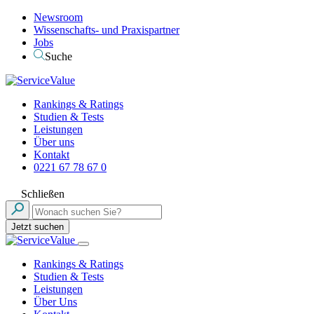
Newsroom
Wissenschafts- und Praxispartner
Jobs
Suche
Rankings & Ratings
Studien & Tests
Leistungen
Über uns
Kontakt
0221 67 78 67 0
Schließen
Jetzt suchen
Rankings & Ratings
Studien & Tests
Leistungen
Über Uns