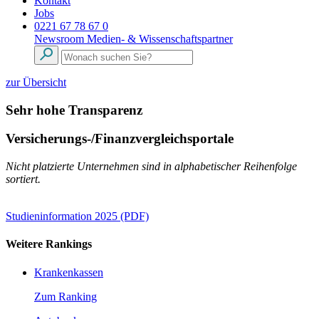
Kontakt
Jobs
0221 67 78 67 0
Newsroom
Medien- & Wissenschaftspartner
zur Übersicht
Sehr hohe Transparenz
Versicherungs-/Finanzvergleichsportale
Nicht platzierte Unternehmen sind in alphabetischer Reihenfolge
sortiert.
Studieninformation 2025 (PDF)
Weitere Rankings
Krankenkassen
Zum Ranking