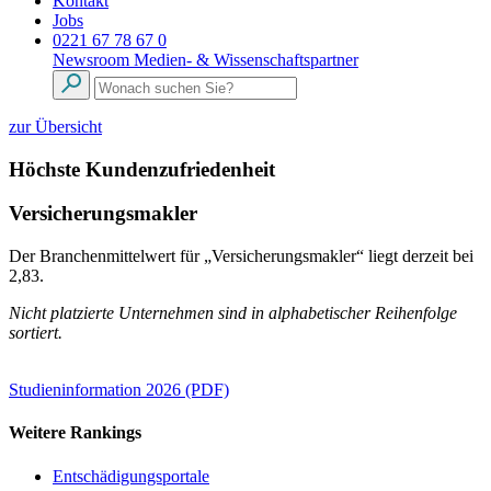
Kontakt
Jobs
0221 67 78 67 0
Newsroom
Medien- & Wissenschaftspartner
zur Übersicht
Höchste Kundenzufriedenheit
Versicherungsmakler
Der Branchenmittelwert für „Versicherungsmakler“ liegt derzeit bei
2,83.
Nicht platzierte Unternehmen sind in alphabetischer Reihenfolge
sortiert.
Studieninformation 2026 (PDF)
Weitere Rankings
Entschädigungsportale