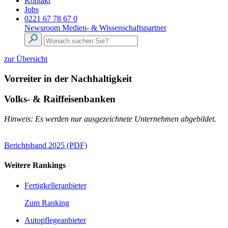
Kontakt
Jobs
0221 67 78 67 0
Newsroom
Medien- & Wissenschaftspartner
zur Übersicht
Vorreiter in der Nachhaltigkeit
Volks- & Raiffeisenbanken
Hinweis: Es werden nur ausgezeichnete Unternehmen abgebildet.
Berichtsband 2025 (PDF)
Weitere Rankings
Fertigkelleranbieter
Zum Ranking
Autopflegeanbieter