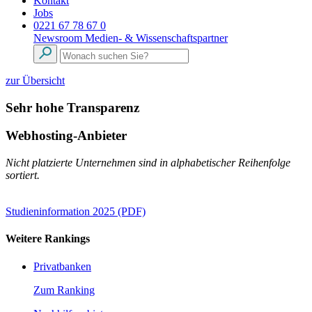
Kontakt
Jobs
0221 67 78 67 0
Newsroom
Medien- & Wissenschaftspartner
zur Übersicht
Sehr hohe Transparenz
Webhosting-Anbieter
Nicht platzierte Unternehmen sind in alphabetischer Reihenfolge
sortiert.
Studieninformation 2025 (PDF)
Weitere Rankings
Privatbanken
Zum Ranking