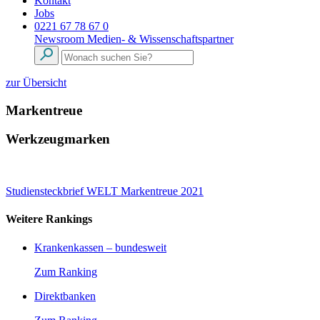
Kontakt
Jobs
0221 67 78 67 0
Newsroom
Medien- & Wissenschaftspartner
zur Übersicht
Markentreue
Werkzeugmarken
Studiensteckbrief WELT Markentreue 2021
Weitere Rankings
Krankenkassen – bundesweit
Zum Ranking
Direktbanken