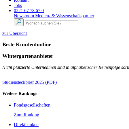
Kontakt
Jobs
0221 67 78 67 0
Newsroom
Medien- & Wissenschaftspartner
zur Übersicht
Beste Kundenhotline
Wintergartenanbieter
Nicht platzierte Unternehmen sind in alphabetischer Reihenfolge sorti
Studiensteckbrief 2025 (PDF)
Weitere Rankings
Fondsgesellschaften
Zum Ranking
Direktbanken