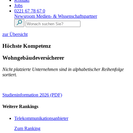
Kontakt
Jobs
0221 67 78 67 0
Newsroom
Medien- & Wissenschaftspartner
zur Übersicht
Höchste Kompetenz
Wohngebäudeversicherer
Nicht platzierte Unternehmen sind in alphabetischer Reihenfolge
sortiert.
Studieninformation 2026 (PDF)
Weitere Rankings
Telekommunikationsanbieter
Zum Ranking