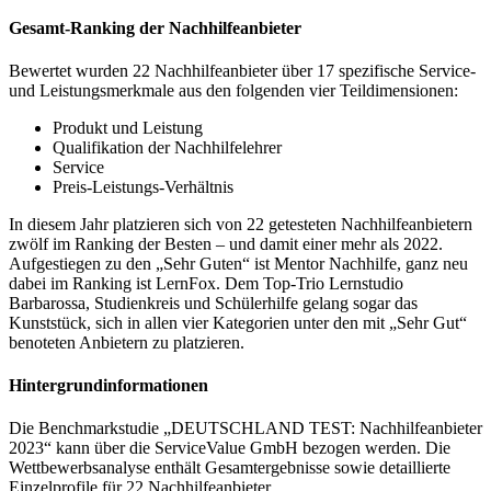
Gesamt-Ranking der Nachhilfeanbieter
Bewertet wurden 22 Nachhilfeanbieter über 17 spezifische Service-
und Leistungsmerkmale aus den folgenden vier Teildimensionen:
Produkt und Leistung
Qualifikation der Nachhilfelehrer
Service
Preis-Leistungs-Verhältnis
In diesem Jahr platzieren sich von 22 getesteten Nachhilfeanbietern
zwölf im Ranking der Besten – und damit einer mehr als 2022.
Aufgestiegen zu den „Sehr Guten“ ist Mentor Nachhilfe, ganz neu
dabei im Ranking ist LernFox. Dem Top-Trio Lernstudio
Barbarossa, Studienkreis und Schülerhilfe gelang sogar das
Kunststück, sich in allen vier Kategorien unter den mit „Sehr Gut“
benoteten Anbietern zu platzieren.
Hintergrundinformationen
Die Benchmarkstudie „DEUTSCHLAND TEST: Nachhilfeanbieter
2023“ kann über die ServiceValue GmbH bezogen werden. Die
Wettbewerbsanalyse enthält Gesamtergebnisse sowie detaillierte
Einzelprofile für 22 Nachhilfeanbieter.