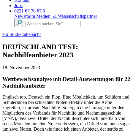
Kontakt
Jobs
0221 67 78 67 0
Newsroom
Medien- & Wissenschaftspartner
zur Studienübersicht
DEUTSCHLAND TEST:
Nachhilfeanbieter 2023
18. November 2023
Wettbewerbsanalyse mit Detail-Auswertungen für 22
Nachhilfeanbieter
Englisch top, Deutsch ein Flop. Eine Möglichkeit, um Schülern und
Schülerinnen bei schlechten Noten effektiv unter die Arme
zugreifen, ist private Nachhilfe. So ergab eine Umfrage unter den
Mitgliedern des Verbands für Nachhilfe und Nachmittagsschule
(VNN), dass zwei Drittel der Nachhilfeschüler sich innerhalb von
sechs Monaten um eine Note verbessern, ein Drittel von ihnen sogar
um zwei Noten. Doch wie ﬁnde ich einen Anbieter, der seriös zu