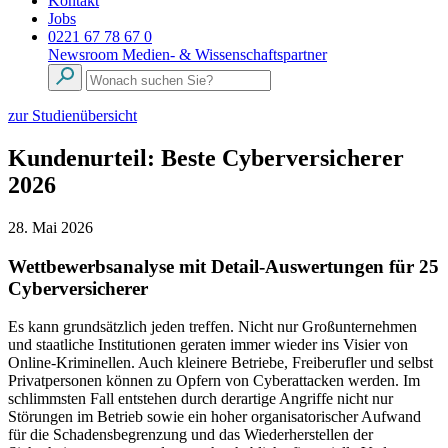
Kontakt
Jobs
0221 67 78 67 0
Newsroom
Medien- & Wissenschaftspartner
zur Studienübersicht
Kundenurteil: Beste Cyberversicherer
2026
28. Mai 2026
Wettbewerbsanalyse mit Detail-Auswertungen für 25
Cyberversicherer
Es kann grundsätzlich jeden treffen. Nicht nur Großunternehmen
und staatliche Institutionen geraten immer wieder ins Visier von
Online-Kriminellen. Auch kleinere Betriebe, Freiberufler und selbst
Privatpersonen können zu Opfern von Cyberattacken werden. Im
schlimmsten Fall entstehen durch derartige Angriffe nicht nur
Störungen im Betrieb sowie ein hoher organisatorischer Aufwand
für die Schadensbegrenzung und das Wiederherstellen der