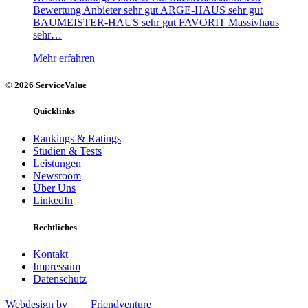
Bewertung Anbieter sehr gut ARGE-HAUS sehr gut
BAUMEISTER-HAUS sehr gut FAVORIT Massivhaus
sehr…
Mehr erfahren
© 2026 ServiceValue
Quicklinks
Rankings & Ratings
Studien & Tests
Leistungen
Newsroom
Über Uns
LinkedIn
Rechtliches
Kontakt
Impressum
Datenschutz
Webdesign by
Friendventure