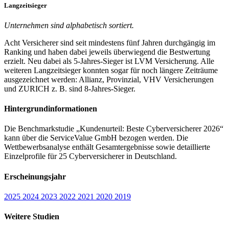
Langzeitsieger
Unternehmen sind alphabetisch sortiert.
Acht Versicherer sind seit mindestens fünf Jahren durchgängig im
Ranking und haben dabei jeweils überwiegend die Bestwertung
erzielt. Neu dabei als 5-Jahres-Sieger ist LVM Versicherung. Alle
weiteren Langzeitsieger konnten sogar für noch längere Zeiträume
ausgezeichnet werden: Allianz, Provinzial, VHV Versicherungen
und ZURICH z. B. sind 8-Jahres-Sieger.
Hintergrundinformationen
Die Benchmarkstudie „Kundenurteil: Beste Cyberversicherer 2026“
kann über die ServiceValue GmbH bezogen werden. Die
Wettbewerbsanalyse enthält Gesamtergebnisse sowie detaillierte
Einzelprofile für 25 Cyberversicherer in Deutschland.
Erscheinungsjahr
2025
2024
2023
2022
2021
2020
2019
Weitere Studien