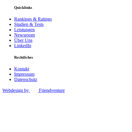
Quicklinks
Rankings & Ratings
Studien & Tests
Leistungen
Newsroom
Über Uns
LinkedIn
Rechtliches
Kontakt
Impressum
Datenschutz
Webdesign by
Friendventure