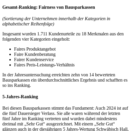
Gesamt-Ranking: Fairness von Bausparkassen
(Sortierung der Unternehmen innerhalb der Kategorien in
alphabetischer Reihenfolge)
Insgesamt wurden 1.711 Kundenurteile zu 18 Merkmalen aus den
folgenden vier Kategorien eingeholt:
Faires Produktangebot
Faire Kundenberatung
Fairer Kundenservice
Faires Preis-Leistungs-Verhältnis
In der Jahresuntersuchung erreichten zehn von 14 bewerteten
Bausparkassen ein überdurchschnittliches Ergebnis und schafften es
so ins Ranking.
5-Jahres-Ranking
Bei diesen Bausparkassen stimmt das Fundament: Auch 2024 ist auf
die fünf Dauersieger Verlass. Sie alle waren während der letzten
fünf Jahre im Ranking vertreten und wurden dabei mindestens
dreimal mit „Sehr Gut“ ausgezeichnet. Mit einem „Sehr Gut“
glänzen auch in der diesjährigen 5 Jahres-Wertung Schwäbisch Hall,