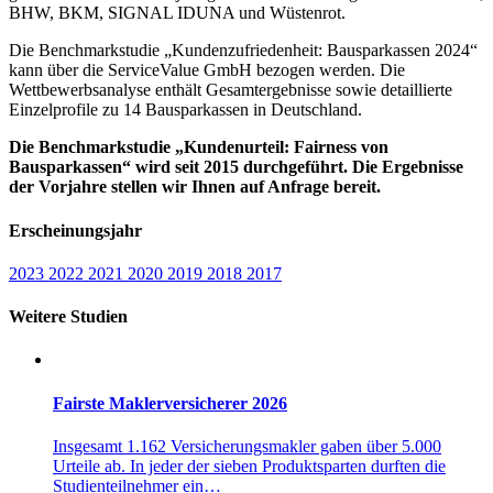
BHW, BKM, SIGNAL IDUNA und Wüstenrot.
Die Benchmarkstudie „Kundenzufriedenheit: Bausparkassen 2024“
kann über die ServiceValue GmbH bezogen werden. Die
Wettbewerbsanalyse enthält Gesamtergebnisse sowie detaillierte
Einzelprofile zu 14 Bausparkassen in Deutschland.
Die Benchmarkstudie „Kundenurteil: Fairness von
Bausparkassen“ wird seit 2015 durchgeführt. Die Ergebnisse
der Vorjahre stellen wir Ihnen auf Anfrage bereit.
Erscheinungsjahr
2023
2022
2021
2020
2019
2018
2017
Weitere Studien
Fairste Maklerversicherer 2026
Insgesamt 1.162 Versicherungsmakler gaben über 5.000
Urteile ab. In jeder der sieben Produktsparten durften die
Studienteilnehmer ein…