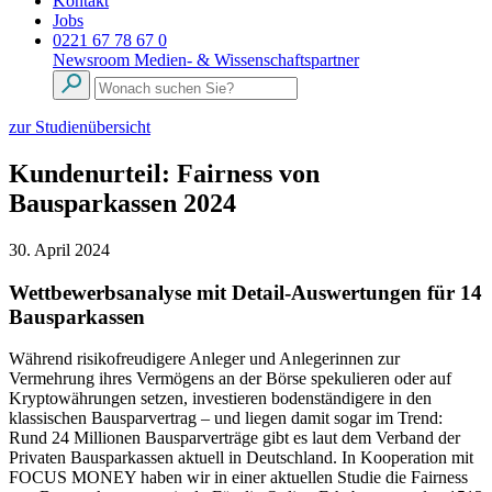
Kontakt
Jobs
0221 67 78 67 0
Newsroom
Medien- & Wissenschaftspartner
zur Studienübersicht
Kundenurteil: Fairness von
Bausparkassen 2024
30. April 2024
Wettbewerbsanalyse mit Detail-Auswertungen für 14
Bausparkassen
Während risikofreudigere Anleger und Anlegerinnen zur
Vermehrung ihres Vermögens an der Börse spekulieren oder auf
Kryptowährungen setzen, investieren bodenständigere in den
klassischen Bausparvertrag – und liegen damit sogar im Trend:
Rund 24 Millionen Bausparverträge gibt es laut dem Verband der
Privaten Bausparkassen aktuell in Deutschland. In Kooperation mit
FOCUS MONEY haben wir in einer aktuellen Studie die Fairness