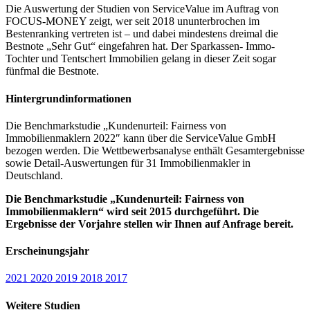
Die Auswertung der Studien von ServiceValue im Auftrag von
FOCUS-MONEY zeigt, wer seit 2018 ununterbrochen im
Bestenranking vertreten ist – und dabei mindestens dreimal die
Bestnote „Sehr Gut“ eingefahren hat. Der Sparkassen- Immo-
Tochter und Tentschert Immobilien gelang in dieser Zeit sogar
fünfmal die Bestnote.
Hintergrundinformationen
Die Benchmarkstudie „Kundenurteil: Fairness von
Immobilienmaklern 2022″ kann über die ServiceValue GmbH
bezogen werden. Die Wettbewerbsanalyse enthält Gesamtergebnisse
sowie Detail-Auswertungen für 31 Immobilienmakler in
Deutschland.
Die Benchmarkstudie „Kundenurteil: Fairness von
Immobilienmaklern“ wird seit 2015 durchgeführt. Die
Ergebnisse der Vorjahre stellen wir Ihnen auf Anfrage bereit.
Erscheinungsjahr
2021
2020
2019
2018
2017
Weitere Studien