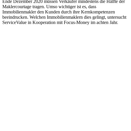
Ende Dezember 2020 müssen Verkäufer mindestens die Hälfte der
Maklercourtage tragen. Umso wichtiger ist es, dass
Immobilienmakler den Kunden durch ihre Kernkompetenzen
beeindrucken. Welchen Immobilienmaklern dies gelingt, untersucht
ServiceValue in Kooperation mit Focus-Money im achten Jahr.