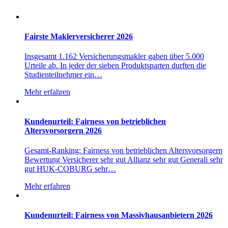
Fairste Maklerversicherer 2026
Insgesamt 1.162 Versicherungsmakler gaben über 5.000
Urteile ab. In jeder der sieben Produktsparten durften die
Studienteilnehmer ein…
Mehr erfahren
Kundenurteil: Fairness von betrieblichen
Altersvorsorgern 2026
Gesamt-Ranking: Fairness von betrieblichen Altersvorsorgern
Bewertung Versicherer sehr gut Allianz sehr gut Generali sehr
gut HUK-COBURG sehr…
Mehr erfahren
Kundenurteil: Fairness von Massivhausanbietern 2026