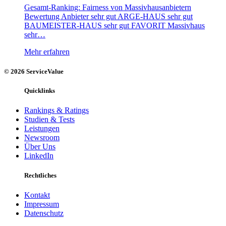
Gesamt-Ranking: Fairness von Massivhausanbietern
Bewertung Anbieter sehr gut ARGE-HAUS sehr gut
BAUMEISTER-HAUS sehr gut FAVORIT Massivhaus
sehr…
Mehr erfahren
© 2026 ServiceValue
Quicklinks
Rankings & Ratings
Studien & Tests
Leistungen
Newsroom
Über Uns
LinkedIn
Rechtliches
Kontakt
Impressum
Datenschutz