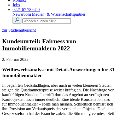
Kontakt
Jobs
0221 67 78 67 0
Newsroom
Medien- & Wissenschaftspartner
zur Studienübersicht
Kundenurteil: Fairness von
Immobilienmaklern 2022
2. Februar 2022
Wettbewerbsanalyse mit Detail-Auswertungen für 31
Immobilienmakler
In begehrten Großstadtlagen, aber auch in vielen kleineren Städten
steigen die Quadratmeterpreise weiter kräftig an. Die Nachfrage von
kaufkräftigen Kunden übertrifft dort das Angebot an verfügbaren
Kaufobjekten noch immer deutlich. Eine ideale Konstellation also
für Immobilienmakler – sollte man meinen. Schließlich bemisst sich
ihre Provision am Verkaufspreis des vermittelten Objekts. Doch eine
Gesetzesreform hat der Branche zuletzt die Stimmung vermiest: Seit