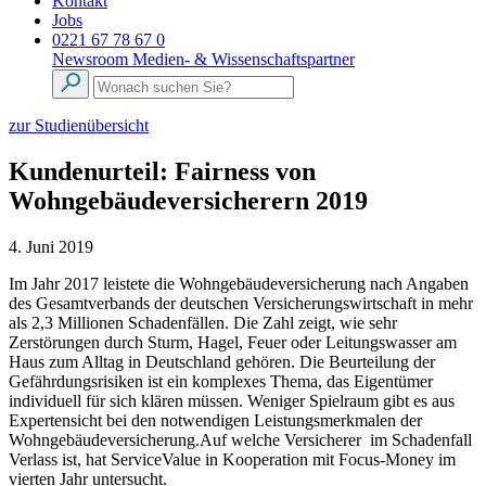
Kontakt
Jobs
0221 67 78 67 0
Newsroom
Medien- & Wissenschaftspartner
zur Studienübersicht
Kundenurteil: Fairness von
Wohngebäudeversicherern 2019
4. Juni 2019
Im Jahr 2017 leistete die Wohngebäudeversicherung nach Angaben
des Gesamtverbands der deutschen Versicherungswirtschaft in mehr
als 2,3 Millionen Schadenfällen. Die Zahl zeigt, wie sehr
Zerstörungen durch Sturm, Hagel, Feuer oder Leitungswasser am
Haus zum Alltag in Deutschland gehören. Die Beurteilung der
Gefährdungsrisiken ist ein komplexes Thema, das Eigentümer
individuell für sich klären müssen. Weniger Spielraum gibt es aus
Expertensicht bei den notwendigen Leistungsmerkmalen der
Wohngebäudeversicherung.Auf welche Versicherer im Schadenfall
Verlass ist, hat ServiceValue in Kooperation mit Focus-Money im
vierten Jahr untersucht.