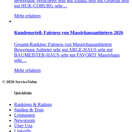
Bewertung Versicherer sehr gut Allianz sehr gut Generali sehr
gut HUK-COBURG sehr…
Mehr erfahren
Kundenurteil: Fairness von Massivhausanbietern 2026
Gesamt-Ranking: Fairness von Massivhausanbietern
Bewertung Anbieter sehr gut ARGE-HAUS sehr gut
BAUMEISTER-HAUS sehr gut FAVORIT Massivhaus
sehr…
Mehr erfahren
© 2026 ServiceValue
Quicklinks
Rankings & Ratings
Studien & Tests
Leistungen
Newsroom
Über Uns
LinkedIn