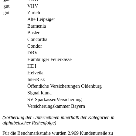
gut
VHV
gut
Zurich
Alte Leipziger
Barmenia
Basler
Concordia
Condor
DBV
Hamburger Feuerkasse
HDI
Helvetia
InterRisk
Öffentliche Versicherungen Oldenburg
Signal Iduna
SV SparkassenVersicherung
Versicherungskammer Bayern
(Sortierung der Unternehmen innerhalb der Kategorien in
alphabetischer Reihenfolge)
Für die Benchmarkstudie wurden 2.969 Kundenurteile zu