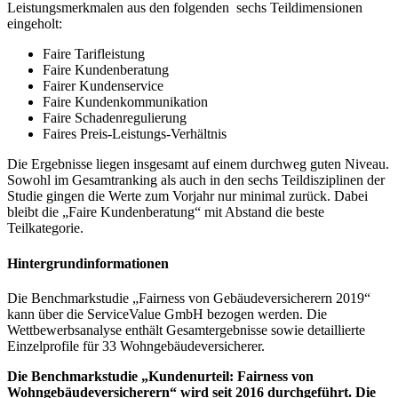
Leistungsmerkmalen aus den folgenden sechs Teildimensionen
eingeholt:
Faire Tarifleistung
Faire Kundenberatung
Fairer Kundenservice
Faire Kundenkommunikation
Faire Schadenregulierung
Faires Preis-Leistungs-Verhältnis
Die Ergebnisse liegen insgesamt auf einem durchweg guten Niveau.
Sowohl im Gesamtranking als auch in den sechs Teildisziplinen der
Studie gingen die Werte zum Vorjahr nur minimal zurück. Dabei
bleibt die „Faire Kundenberatung“ mit Abstand die beste
Teilkategorie.
Hintergrundinformationen
Die Benchmarkstudie „Fairness von Gebäudeversicherern 2019“
kann über die ServiceValue GmbH bezogen werden. Die
Wettbewerbsanalyse enthält Gesamtergebnisse sowie detaillierte
Einzelprofile für 33 Wohngebäudeversicherer.
Die Benchmarkstudie „Kundenurteil: Fairness von
Wohngebäudeversicherern“ wird seit 2016 durchgeführt. Die