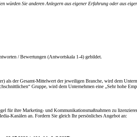
rien würden Sie anderen Anlegern aus eigener Erfahrung oder aus eig
ntworten / Bewertungen (Antwortskala 1-4) gebildet.
sser) als der Gesamt-Mittelwert der jeweiligen Branche, wird dem Unt
rdurchschnittlichen“ Gruppe, wird dem Unternehmen eine „Sehr hohe Em
gel für ihre Marketing- und Kommunikationsmaßnahmen zu lizenzieren.
dia-Kanälen an. Fordern Sie gleich Ihr persönliches Angebot an: