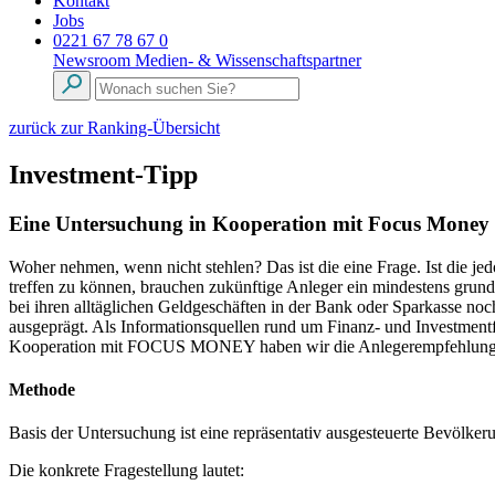
Kontakt
Jobs
0221 67 78 67 0
Newsroom
Medien- & Wissenschaftspartner
zurück zur Ranking-Übersicht
Investment-Tipp
Eine Untersuchung in Kooperation mit Focus Money
Woher nehmen, wenn nicht stehlen? Das ist die eine Frage. Ist die j
treffen zu können, brauchen zukünftige Anleger ein mindestens grund
bei ihren alltäglichen Geldgeschäften in der Bank oder Sparkasse noc
ausgeprägt. Als Informationsquellen rund um Finanz- und Investmentf
Kooperation mit FOCUS MONEY haben wir die Anlegerempfehlungen 
Methode
Basis der Untersuchung ist eine repräsentativ ausgesteuerte Bevölke
Die konkrete Fragestellung lautet: