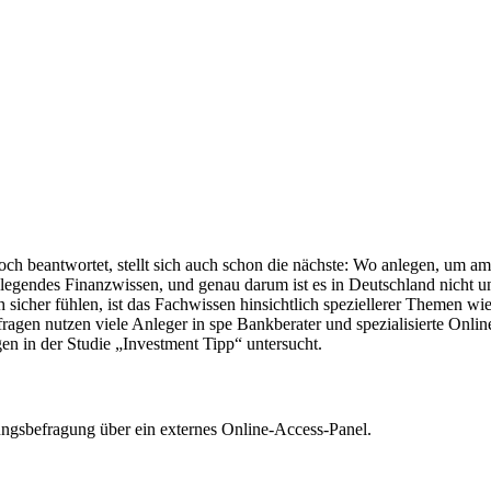
edoch beantwortet, stellt sich auch schon die nächste: Wo anlegen, um
legendes Finanzwissen, und genau darum ist es in Deutschland nicht u
h sicher fühlen, ist das Fachwissen hinsichtlich speziellerer Themen w
ragen nutzen viele Anleger in spe Bankberater und spezialisierte Onli
in der Studie „Investment Tipp“ untersucht.
rungsbefragung über ein externes Online-Access-Panel.