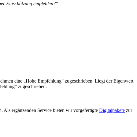
ener Einschätzung empfehlen?“
ernehmen eine „Hohe Empfehlung“ zugeschrieben. Liegt der Eigenwert
pfehlung“ zugeschrieben.
 Als ergänzenden Service bieten wir vorgefertigte
Digitalpakete
zur