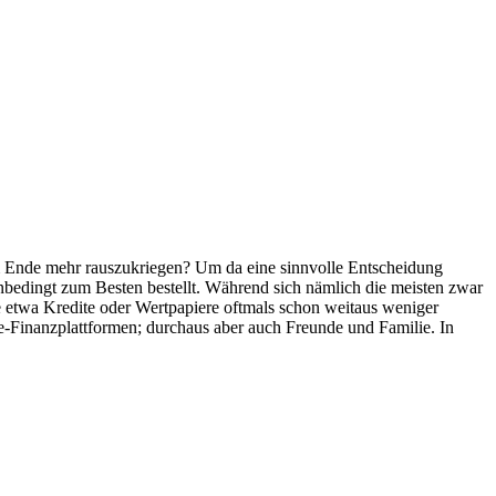
 am Ende mehr rauszukriegen? Um da eine sinnvolle Entscheidung
nbedingt zum Besten bestellt. Während sich nämlich die meisten zwar
ie etwa Kredite oder Wertpapiere oftmals schon weitaus weniger
ne-Finanzplattformen; durchaus aber auch Freunde und Familie. In