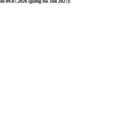
09.07.2026 (gültig bis Juli 2027):