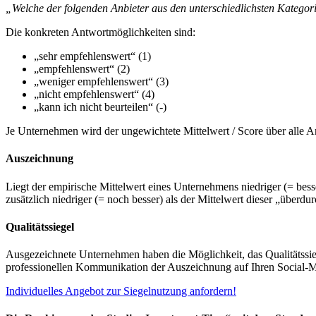
„Welche der folgenden Anbieter aus den unterschiedlichsten Katego
Die konkreten Antwortmöglichkeiten sind:
„sehr empfehlenswert“ (1)
„empfehlenswert“ (2)
„weniger empfehlenswert“ (3)
„nicht empfehlenswert“ (4)
„kann ich nicht beurteilen“ (-)
Je Unternehmen wird der ungewichtete Mittelwert / Score über alle A
Auszeichnung
Liegt der empirische Mittelwert eines Unternehmens niedriger (= be
zusätzlich niedriger (= noch besser) als der Mittelwert dieser „übe
Qualitätssiegel
Ausgezeichnete Unternehmen haben die Möglichkeit, das Qualitätssie
professionellen Kommunikation der Auszeichnung auf Ihren Social-Me
Individuelles Angebot zur Siegelnutzung anfordern!