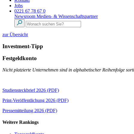
Kontakt
Jobs
0221 67 78 67 0
Newsroom
Medien- & Wissenschaftspartner
zur Übersicht
Investment-Tipp
Festgeldkonto
Nicht platzierte Unternehmen sind in alphabetischer Reihenfolge sorti
Studiensteckbrief 2026 (PDF)
Print-Veröffentlichung 2026 (PDF)
Pressemitteilung 2026 (PDF)
Weitere Rankings