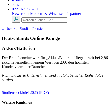
Kontakt
Jobs
0221 67 78 67 0
Newsroom
Medien- & Wissenschaftspartner
zurück zur Studienübersicht
Deutschlands Online-Könige
Akkus/Batterien
Der Branchenmittelwert für „Akkus/Batterien“ liegt derzeit bei 2,86.
akku.net erzielte mit einem Wert von 2,66 den höchsten
Kundenvorteil der Branche.
Nicht platzierte Unternehmen sind in alphabetischer Reihenfolge
sortiert.
Studiensteckbrief 2025 (PDF)
Weitere Rankings