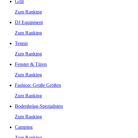
Grill
Zum Ranking
DJ Equipment
Zum Ranking
Tennis
Zum Ranking
Fenster & Türen
Zum Ranking
Fashion: Große Größen
Zum Ranking
Bodenbelag-Spezialisten
Zum Ranking
Camping
Zum Ranking