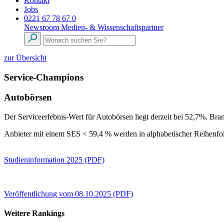
Kontakt
Jobs
0221 67 78 67 0
Newsroom
Medien- & Wissenschaftspartner
zur Übersicht
Service-Champions
Autobörsen
Der Serviceerlebnis-Wert für Autobörsen liegt derzeit bei 52,7%. Bra
Anbieter mit einem SES < 59,4 % werden in alphabetischer Reihenfol
Studieninformation 2025 (PDF)
Veröffentlichung vom 08.10.2025 (PDF)
Weitere Rankings