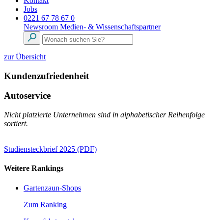
Kontakt
Jobs
0221 67 78 67 0
Newsroom
Medien- & Wissenschaftspartner
zur Übersicht
Kundenzufriedenheit
Autoservice
Nicht platzierte Unternehmen sind in alphabetischer Reihenfolge
sortiert.
Studiensteckbrief 2025 (PDF)
Weitere Rankings
Gartenzaun-Shops
Zum Ranking