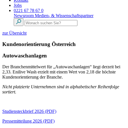
Kontakt
Jobs
0221 67 78 67 0
Newsroom
Medien- & Wissenschaftspartner
zur Übersicht
Kundenorientierung Österreich
Autowaschanlagen
Der Branchenmittelwert für „Autowaschanlagen“ liegt derzeit bei
2,33. Enilive Wash erzielt mit einem Wert von 2,18 die höchste
Kundenorientierung der Branche.
Nicht platzierte Unternehmen sind in alphabetischer Reihenfolge
sortiert.
Studiensteckbrief 2026 (PDF)
Pressemitteilung 2026 (PDF)