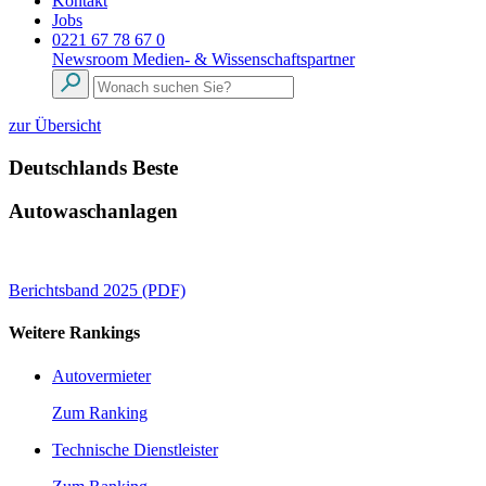
Kontakt
Jobs
0221 67 78 67 0
Newsroom
Medien- & Wissenschaftspartner
zur Übersicht
Deutschlands Beste
Autowaschanlagen
Berichtsband 2025 (PDF)
Weitere Rankings
Autovermieter
Zum Ranking
Technische Dienstleister