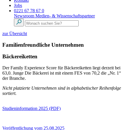
Kontakt
Jobs
0221 67 78 67 0
Newsroom
Medien- & Wissenschaftspartner
zur Übersicht
Familienfreundliche Unternehmen
Bäckereiketten
Der Family Experience Score für Bäckereiketten liegt derzeit bei
63,0. Junge Die Bäckerei ist mit einem FES von 70,2 die „Nr. 1“
der Branche.
Nicht platzierte Unternehmen sind in alphabetischer Reihenfolge
sortiert.
Studieninformation 2025 (PDF)
Veröffentlichung vom 25.08.2025