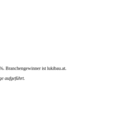
9%. Branchengewinner ist lukibau.at.
e aufgeführt.