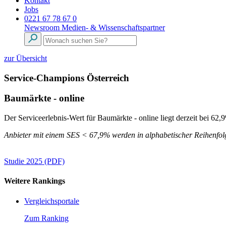
Kontakt
Jobs
0221 67 78 67 0
Newsroom
Medien- & Wissenschaftspartner
zur Übersicht
Service-Champions Österreich
Baumärkte - online
Der Serviceerlebnis-Wert für Baumärkte - online liegt derzeit bei 62,
Anbieter mit einem SES < 67,9% werden in alphabetischer Reihenfolg
Studie 2025 (PDF)
Weitere Rankings
Vergleichsportale
Zum Ranking