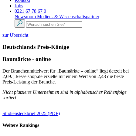
Kontakt
Jobs
0221 67 78 67 0
Newsroom
Medien- & Wissenschaftspartner
zur Übersicht
Deutschlands Preis-Könige
Baumärkte - online
Der Branchenmittelwert für „Baumärkte – online“ liegt derzeit bei
2,69. j-kesselshop.de erzielte mit einem Wert von 2,43 die beste
Preis-Leistung der Branche.
Nicht platzierte Unternehmen sind in alphabetischer Reihenfolge
sortiert.
Studiensteckbrief 2025 (PDF)
Weitere Rankings