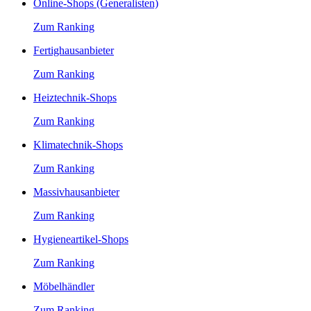
Online-Shops (Generalisten)
Zum Ranking
Fertighausanbieter
Zum Ranking
Heiztechnik-Shops
Zum Ranking
Klimatechnik-Shops
Zum Ranking
Massivhausanbieter
Zum Ranking
Hygieneartikel-Shops
Zum Ranking
Möbelhändler
Zum Ranking