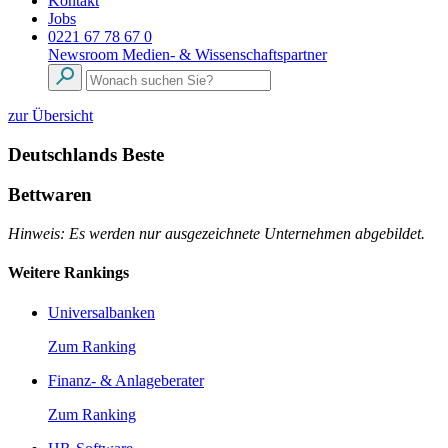
Kontakt
Jobs
0221 67 78 67 0
Newsroom
Medien- & Wissenschaftspartner
zur Übersicht
Deutschlands Beste
Bettwaren
Hinweis: Es werden nur ausgezeichnete Unternehmen abgebildet.
Weitere Rankings
Universalbanken
Zum Ranking
Finanz- & Anlageberater
Zum Ranking