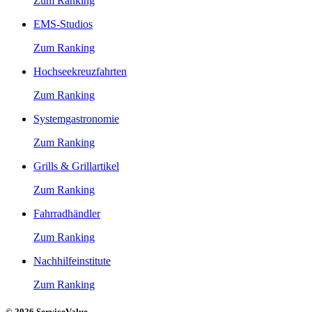
Zum Ranking
EMS-Studios
Zum Ranking
Hochseekreuzfahrten
Zum Ranking
Systemgastronomie
Zum Ranking
Grills & Grillartikel
Zum Ranking
Fahrradhändler
Zum Ranking
Nachhilfeinstitute
Zum Ranking
© 2026 ServiceValue