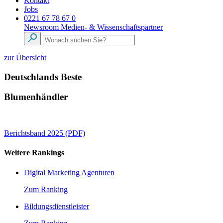
Kontakt
Jobs
0221 67 78 67 0
Newsroom
Medien- & Wissenschaftspartner
zur Übersicht
Deutschlands Beste
Blumenhändler
Berichtsband 2025 (PDF)
Weitere Rankings
Digital Marketing Agenturen
Zum Ranking
Bildungsdienstleister