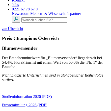
Kontakt
Jobs
0221 67 78 67 0
Newsroom
Medien- & Wissenschaftspartner
zur Übersicht
Preis-Champions Österreich
Blumenversender
Der Branchenmittelwert für „Blumenversender“ liegt derzeit bei
54,4%. FloraPrima ist mit einem Wert von 60,0% die „Nr. 1“ der
Branche.
Nicht platzierte Unternehmen sind in alphabetischer Reihenfolge
sortiert.
Studieninformation 2026 (PDF)
Pressemitteilung 2026 (PDF)