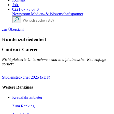
Kontakt
Jobs
0221 67 78 67 0
Newsroom
Medien- & Wissenschaftspartner
zur Übersicht
Kundenzufriedenheit
Contract-Caterer
Nicht platzierte Unternehmen sind in alphabetischer Reihenfolge
sortiert.
Studiensteckbrief 2025 (PDF)
Weitere Rankings
Kreuzfahrtanbieter
Zum Ranking