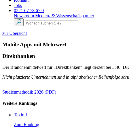
Kontakt
Jobs
0221 67 78 67 0
Newsroom
Medien- & Wissenschaftspartner
zur Übersicht
Mobile Apps mit Mehrwert
Direktbanken
Der Branchenmittelwert für „Direktbanken“ liegt derzeit bei 3,46. DK
Nicht platzierte Unternehmen sind in alphabetischer Reihenfolge sorti
Studienmethodik 2026 (PDF)
Weitere Rankings
Taxiruf
Zum Ranking