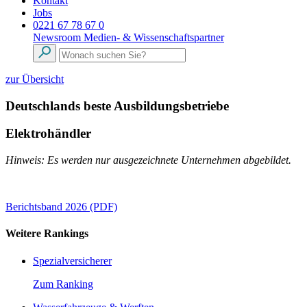
Kontakt
Jobs
0221 67 78 67 0
Newsroom
Medien- & Wissenschaftspartner
zur Übersicht
Deutschlands beste Ausbildungsbetriebe
Elektrohändler
Hinweis: Es werden nur ausgezeichnete Unternehmen abgebildet.
Berichtsband 2026 (PDF)
Weitere Rankings
Spezialversicherer
Zum Ranking