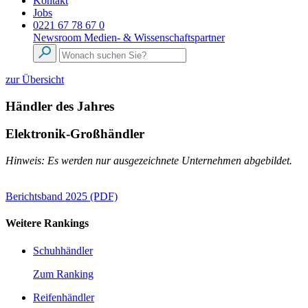
Kontakt
Jobs
0221 67 78 67 0
Newsroom
Medien- & Wissenschaftspartner
zur Übersicht
Händler des Jahres
Elektronik-Großhändler
Hinweis: Es werden nur ausgezeichnete Unternehmen abgebildet.
Berichtsband 2025 (PDF)
Weitere Rankings
Schuhhändler
Zum Ranking
Reifenhändler