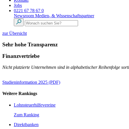
Kontakt
Jobs
0221 67 78 67 0
Newsroom
Medien- & Wissenschaftspartner
zur Übersicht
Sehr hohe Transparenz
Finanzvertriebe
Nicht platzierte Unternehmen sind in alphabetischer Reihenfolge sorti
Studieninformation 2025 (PDF)
Weitere Rankings
Lohnsteuerhilfevereine
Zum Ranking
Direktbanken