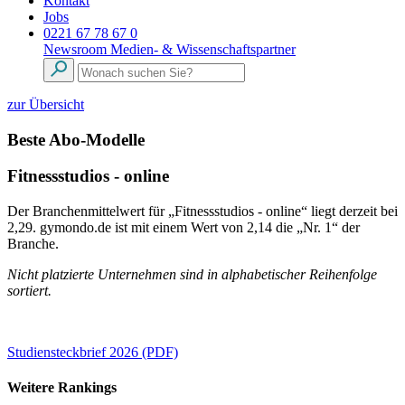
Kontakt
Jobs
0221 67 78 67 0
Newsroom
Medien- & Wissenschaftspartner
zur Übersicht
Beste Abo-Modelle
Fitnessstudios - online
Der Branchenmittelwert für „Fitnessstudios - online“ liegt derzeit bei
2,29. gymondo.de ist mit einem Wert von 2,14 die „Nr. 1“ der
Branche.
Nicht platzierte Unternehmen sind in alphabetischer Reihenfolge
sortiert.
Studiensteckbrief 2026 (PDF)
Weitere Rankings