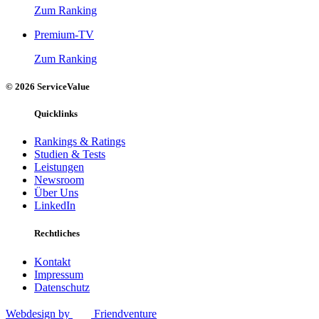
Zum Ranking
Premium-TV
Zum Ranking
© 2026 ServiceValue
Quicklinks
Rankings & Ratings
Studien & Tests
Leistungen
Newsroom
Über Uns
LinkedIn
Rechtliches
Kontakt
Impressum
Datenschutz
Webdesign by
Friendventure