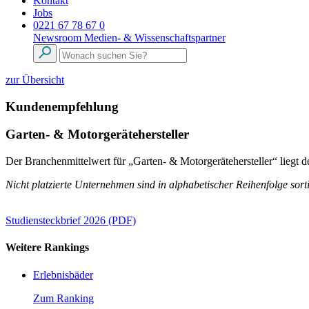
Kontakt
Jobs
0221 67 78 67 0
Newsroom
Medien- & Wissenschaftspartner
zur Übersicht
Kundenempfehlung
Garten- & Motorgerätehersteller
Der Branchenmittelwert für „Garten- & Motorgerätehersteller“ liegt
Nicht platzierte Unternehmen sind in alphabetischer Reihenfolge sorti
Studiensteckbrief 2026 (PDF)
Weitere Rankings
Erlebnisbäder
Zum Ranking