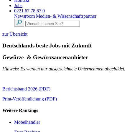
Kontakt
Jobs
0221 67 78 67 0
Newsroom
Medien- & Wissenschaftspartner
zur Übersicht
Deutschlands beste Jobs mit Zukunft
Gewürze- & Gewürzsaucenanbieter
Hinweis: Es werden nur ausgezeichnete Unternehmen abgebildet.
Berichtsband 2026 (PDF)
Print-Veröffentlichung (PDF)
Weitere Rankings
Möbelhändler