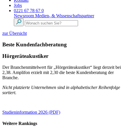
Kontakt
Jobs
0221 67 78 67 0
Newsroom
Medien- & Wissenschaftspartner
zur Übersicht
Beste Kundenfachberatung
Hörgeräteakustiker
Der Branchenmittelwert für „Hörgeräteakustiker“ liegt derzeit bei
2,38. Amplifon erzielt mit 2,30 die beste Kundenberatung der
Branche.
Nicht platzierte Unternehmen sind in alphabetischer Reihenfolge
sortiert.
Studieninformation 2026 (PDF)
Weitere Rankings