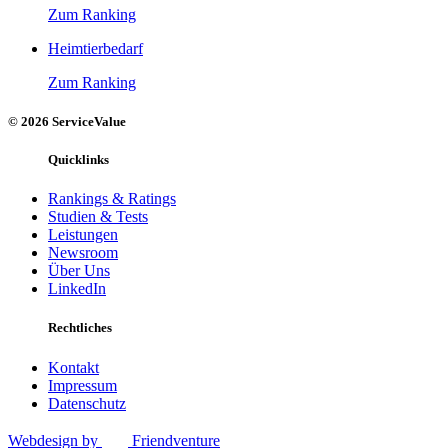
Zum Ranking
Heimtierbedarf
Zum Ranking
© 2026 ServiceValue
Quicklinks
Rankings & Ratings
Studien & Tests
Leistungen
Newsroom
Über Uns
LinkedIn
Rechtliches
Kontakt
Impressum
Datenschutz
Webdesign by
Friendventure