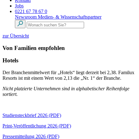
Kontakt
Jobs
0221 67 78 67 0
Newsroom
Medien- & Wissenschaftspartner
zur Übersicht
Von Familien empfohlen
Hotels
Der Branchenmittelwert für „Hotels“ liegt derzeit bei 2,38. Familux
Resorts ist mit einem Wert von 2,13 die „Nr. 1“ der Branche.
Nicht platzierte Unternehmen sind in alphabetischer Reihenfolge
sortiert.
Studiensteckbrief 2026 (PDF)
Print-Veröffentlichung 2026 (PDF)
Pressemitteilung 2026 (PDF)