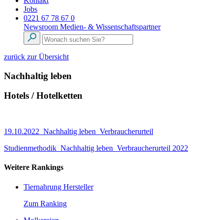
Kontakt
Jobs
0221 67 78 67 0
Newsroom
Medien- & Wissenschaftspartner
zurück zur Übersicht
Nachhaltig leben
Hotels / Hotelketten
19.10.2022_Nachhaltig leben_Verbraucherurteil
Studienmethodik_Nachhaltig leben_Verbraucherurteil 2022
Weitere Rankings
Tiernahrung Hersteller
Zum Ranking